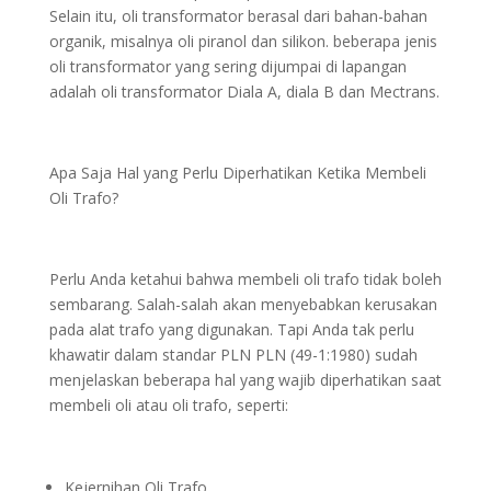
Selain itu, oli transformator berasal dari bahan-bahan
organik, misalnya oli piranol dan silikon. beberapa jenis
oli transformator yang sering dijumpai di lapangan
adalah oli transformator Diala A, diala B dan Mectrans.
Apa Saja Hal yang Perlu Diperhatikan Ketika Membeli
Oli Trafo?
Perlu Anda ketahui bahwa membeli oli trafo tidak boleh
sembarang. Salah-salah akan menyebabkan kerusakan
pada alat trafo yang digunakan. Tapi Anda tak perlu
khawatir dalam standar PLN PLN (49-1:1980) sudah
menjelaskan beberapa hal yang wajib diperhatikan saat
membeli oli atau oli trafo, seperti:
Kejernihan Oli Trafo