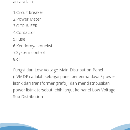
antara lain;
1.Circuit breaker
2.Power Meter
3.OCR & EFR
4.Contactor
5.Fuse
6.Kendornya koneksi
7.System control
8.dll
Fungsi dari Low Voltage Main Distribution Panel
(LVMDP) adalah sebagai panel penerima daya / power
listrik dari transformer (trafo) dan mendistribusikan
power listrik tersebut lebih lanjut ke panel Low Voltage
Sub Distribution