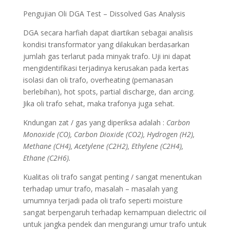
Pengujian Oli DGA Test – Dissolved Gas Analysis
DGA secara harfiah dapat diartikan sebagai analisis
kondisi transformator yang dilakukan berdasarkan
jumlah gas terlarut pada minyak trafo. Uji ini dapat
mengidentifikasi terjadinya kerusakan pada kertas
isolasi dan oli trafo, overheating (pemanasan
berlebihan), hot spots, partial discharge, dan arcing.
Jika oli trafo sehat, maka trafonya juga sehat.
Kndungan zat / gas yang diperiksa adalah :
Carbon
Monoxide (CO), Carbon Dioxide (CO2), Hydrogen (H2),
Methane (CH4), Acetylene (C2H2), Ethylene (C2H4),
Ethane (C2H6).
Kualitas oli trafo sangat penting / sangat menentukan
terhadap umur trafo, masalah – masalah yang
umumnya terjadi pada oli trafo seperti moisture
sangat berpengaruh terhadap kemampuan dielectric oil
untuk jangka pendek dan mengurangi umur trafo untuk