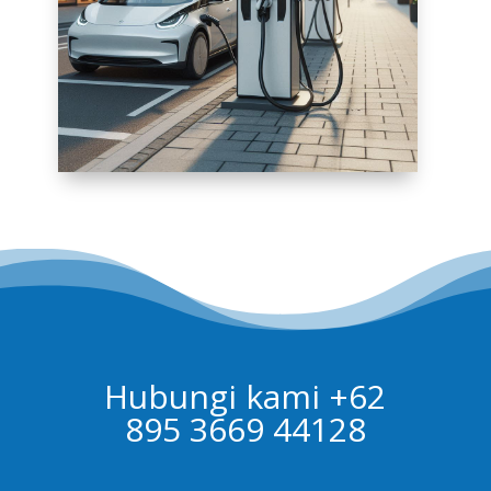
Hubungi kami +62
895 3669 44128